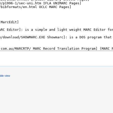
ile view